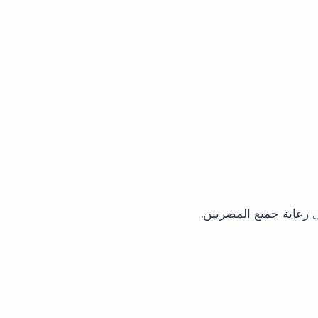
لى رعاية جميع المصريين.