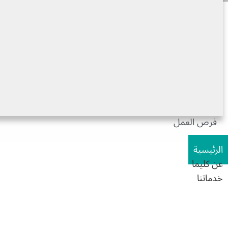
الاحداث والمؤتمرات
فرص العمل
الرئيسية
عن كليما
خدماتنا